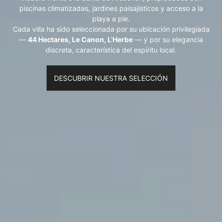
piscinas climatizadas, jardines paisajísticos y acceso a la
playa a pie.
Cada villa ha sido seleccionada por su ubicación privilegiada
—
44 Hectares, Le Canon, L’Herbe
— y por su elegancia
discreta, característica del espíritu local.
DESCUBRIR NUESTRA SELECCIÓN